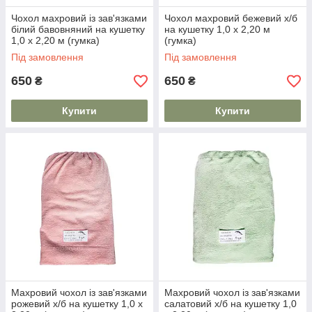
Чохол махровий із зав'язками
Чохол махровий бежевий х/б
білий бавовняний на кушетку
на кушетку 1,0 х 2,20 м
1,0 х 2,20 м (гумка)
(гумка)
Під замовлення
Під замовлення
650
650
₴
₴
Купити
Купити
Махровий чохол із зав'язками
Махровий чохол із зав'язками
рожевий х/б на кушетку 1,0 х
салатовий х/б на кушетку 1,0