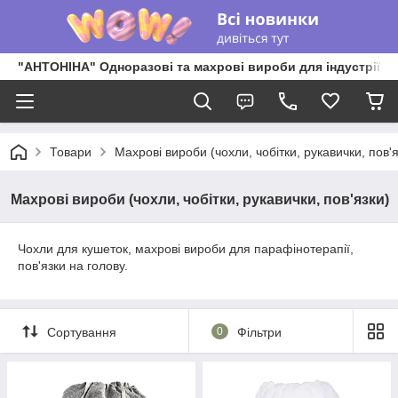
"АНТОНІНА" Одноразові та махрові вироби для індустрії к
Товари
Махрові вироби (чохли, чобітки, рукавички, пов'я
Махрові вироби (чохли, чобітки, рукавички, пов'язки)
Чохли для кушеток, махрові вироби для парафінотерапії,
пов'язки на голову.
Сортування
0
Фільтри