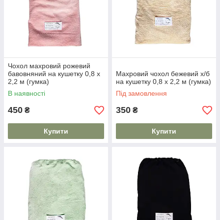
Чохол махровий рожевий
бавовняний на кушетку 0,8 х
Махровий чохол бежевий х/б
2,2 м (гумка)
на кушетку 0,8 х 2,2 м (гумка)
В наявності
Під замовлення
450
350
₴
₴
Купити
Купити