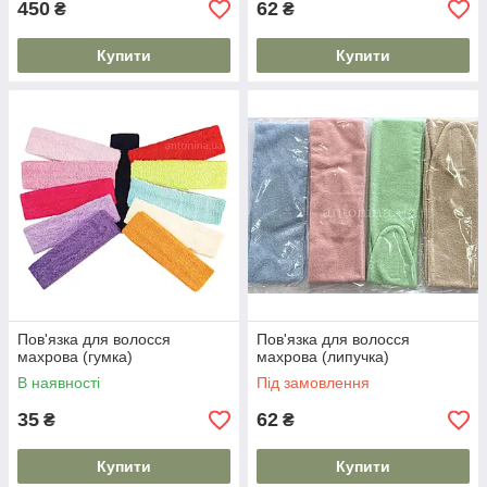
450
62
₴
₴
Купити
Купити
Пов'язка для волосся
Пов'язка для волосся
махрова (гумка)
махрова (липучка)
В наявності
Під замовлення
35
62
₴
₴
Купити
Купити