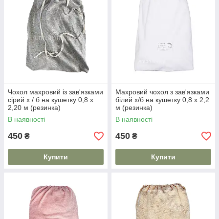
Чохол махровий із зав'язками
Махровий чохол з зав'язками
сірий х / б на кушетку 0,8 х
білий х/б на кушетку 0,8 х 2,2
2,20 м (резинка)
м (резинка)
В наявності
В наявності
450
450
₴
₴
Купити
Купити