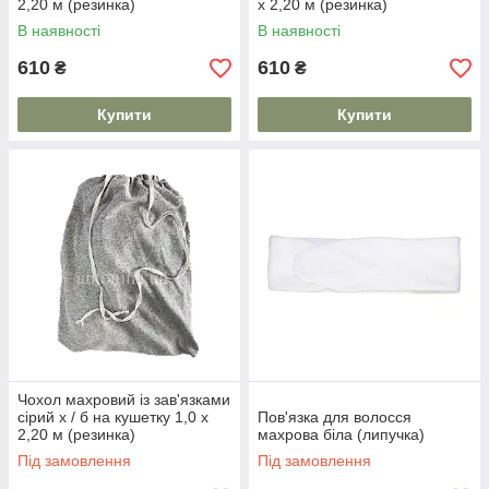
2,20 м (резинка)
х 2,20 м (резинка)
В наявності
В наявності
610
610
₴
₴
Купити
Купити
Чохол махровий із зав'язками
сірий х / б на кушетку 1,0 х
Пов'язка для волосся
2,20 м (резинка)
махрова біла (липучка)
Під замовлення
Під замовлення