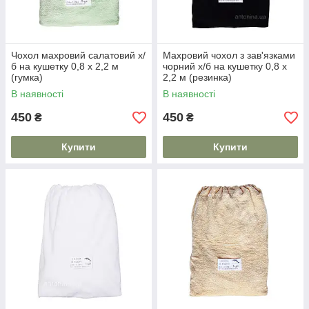
Чохол махровий салатовий х/
Махровий чохол з зав'язками
б на кушетку 0,8 х 2,2 м
чорний х/б на кушетку 0,8 х
(гумка)
2,2 м (резинка)
В наявності
В наявності
450
450
₴
₴
Купити
Купити