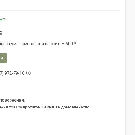
ості
₴
льна сума замовлення на сайті — 500 ₴
ти
7) 972-79-16
ення товару протягом 14 днів
за домовленістю