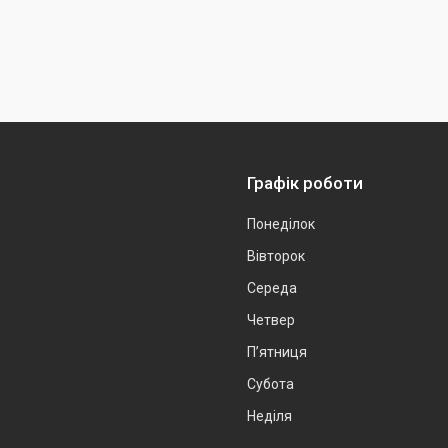
Графік роботи
Понеділок
Вівторок
Середа
Четвер
Пʼятниця
Субота
Неділя