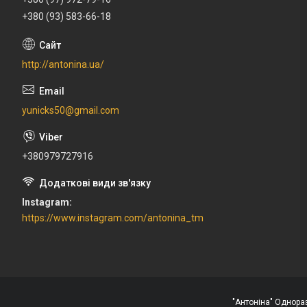
+380 (93) 583-66-18
http://antonina.ua/
yunicks50@gmail.com
+380979727916
Instagram
https://www.instagram.com/antonina_tm