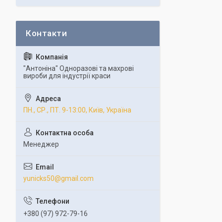
"Антоніна" Одноразові та махрові
вироби для індустрії краси
ПН., СР., ПТ. 9-13:00, Київ, Україна
Менеджер
yunicks50@gmail.com
+380 (97) 972-79-16