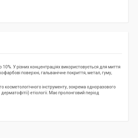
о 10%. У різних концентраціях використовується для миття
офарбові поверхні, гальванічне покриття, метал, гуму,
ого косметологічного інструменту, зокрема одноразового
 дерматофітії) етіології. Має пролонговий період