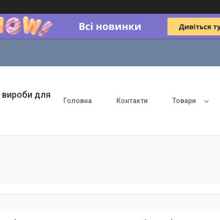
 вироби для
Головна
Контакти
Товари