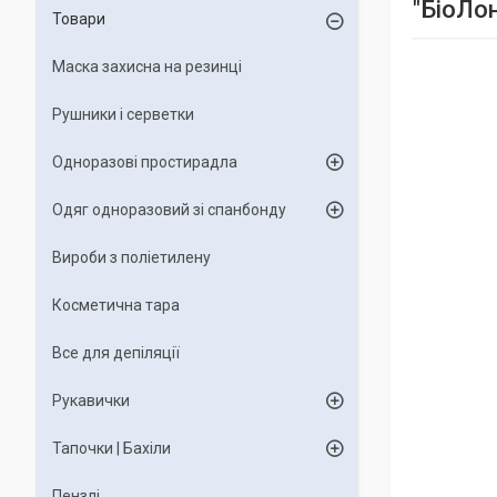
"БіоЛон
Товари
Маска захисна на резинці
Рушники і серветки
Одноразові простирадла
Одяг одноразовий зі спанбонду
Вироби з поліетилену
Косметична тара
Все для депіляції
Рукавички
Тапочки | Бахіли
Пензлі