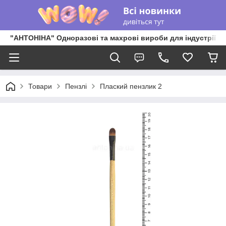
"АНТОНІНА" Одноразові та махрові вироби для індустрії к
Товари
Пензлі
Плаский пензлик 2