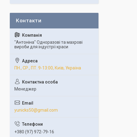
"Антоніна" Одноразові та махрові
вироби для індустрії краси
ПН., СР., ПТ. 9-13:00, Київ, Україна
Менеджер
yunicks50@gmail.com
+380 (97) 972-79-16