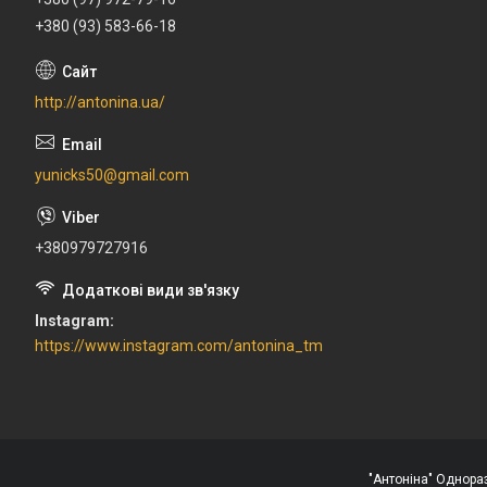
+380 (93) 583-66-18
http://antonina.ua/
yunicks50@gmail.com
+380979727916
Instagram
https://www.instagram.com/antonina_tm