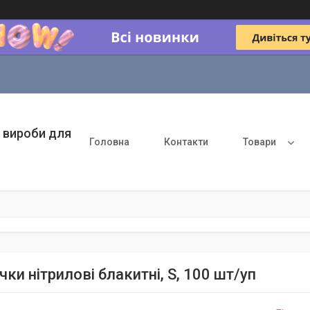
 вироби для
Головна
Контакти
Товари
ки нітрилові блакитні, S, 100 шт/уп