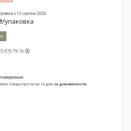
овлення
правка з 12 серпня 2026
₴/упаковка
ти
7) 972-79-16
ення товару протягом 14 днів
за домовленістю