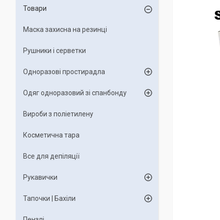
Товари
Маска захисна на резинці
Рушники і серветки
Одноразові простирадла
Одяг одноразовий зі спанбонду
Вироби з поліетилену
Косметична тара
Все для депіляції
Рукавички
Тапочки | Бахіли
Пензлі