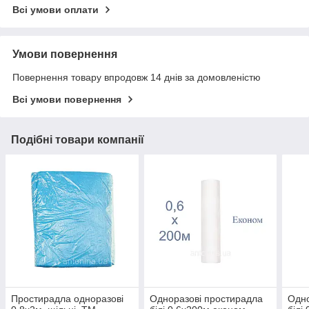
Всі умови оплати
Умови повернення
Повернення товару впродовж 14 днів за домовленістю
Всі умови повернення
Подібні товари компанії
Простирадла одноразові
Одноразові простирадла
Одно