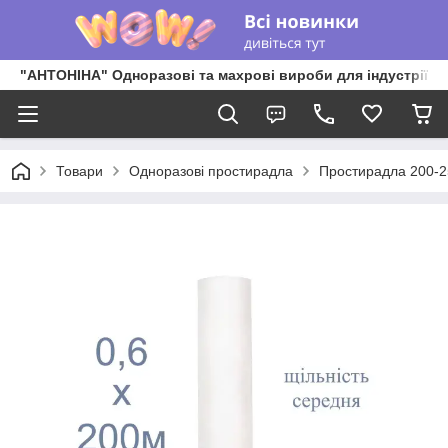
"АНТОНІНА" Одноразові та махрові вироби для індустрії к
Товари
Одноразові простирадла
Простирадла 200-25