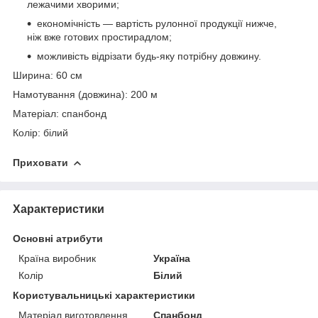
лежачими хворими;
економічність — вартість рулонної продукції нижче,
ніж вже готових простирадлом;
можливість відрізати будь-яку потрібну довжину.
Ширина: 60 см
Намотування (довжина): 200 м
Матеріал: спанбонд
Колір: білий
Приховати
Характеристики
Основні атрибути
Країна виробник
Україна
Колір
Білий
Користувальницькі характеристики
Матеріал виготовлення
Спанбонд