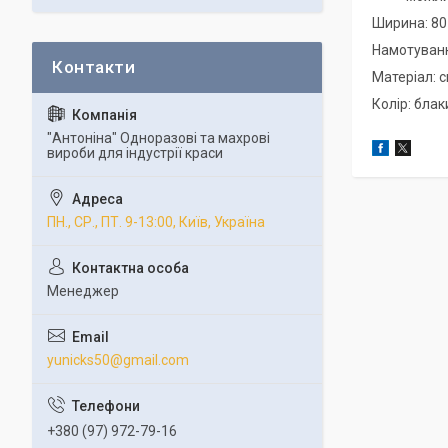
Ширина: 80
Намотуванн
Матеріал: 
Колір: бла
"Антоніна" Одноразові та махрові
вироби для індустрії краси
ПН., СР., ПТ. 9-13:00, Київ, Україна
Менеджер
yunicks50@gmail.com
+380 (97) 972-79-16