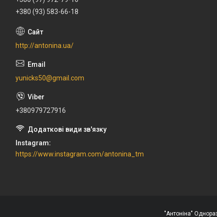
+380 (93) 583-66-18
http://antonina.ua/
yunicks50@gmail.com
+380979727916
Instagram
https://www.instagram.com/antonina_tm