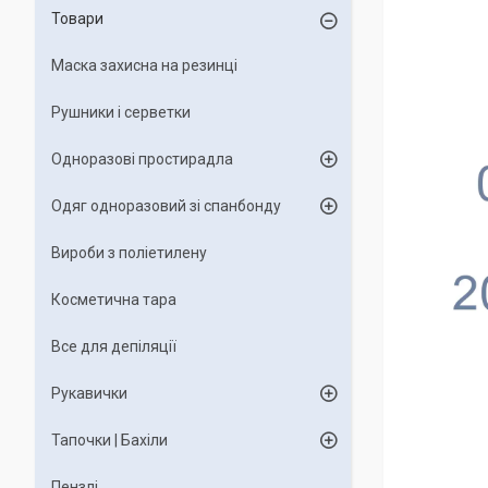
Товари
Маска захисна на резинці
Рушники і серветки
Одноразові простирадла
Одяг одноразовий зі спанбонду
Вироби з поліетилену
Косметична тара
Все для депіляції
Рукавички
Тапочки | Бахіли
Пензлі