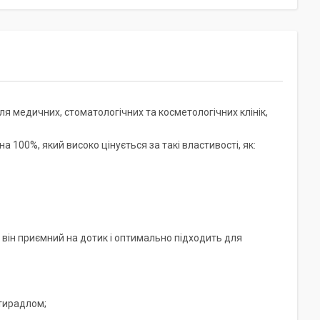
для медичних, стоматологічних та косметологічних клінік,
 100%, який високо цінується за такі властивості, як:
він приємний на дотик і оптимально підходить для
стирадлом;