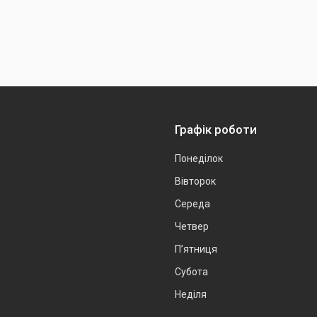
Графік роботи
Понеділок
Вівторок
Середа
Четвер
Пʼятниця
Субота
Неділя