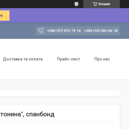
Кошик
+380 (97) 972-79-16
+380 (93) 583-66-18
Доставка та оплата
Прайс-лист
Про нас
тонина", спанбонд