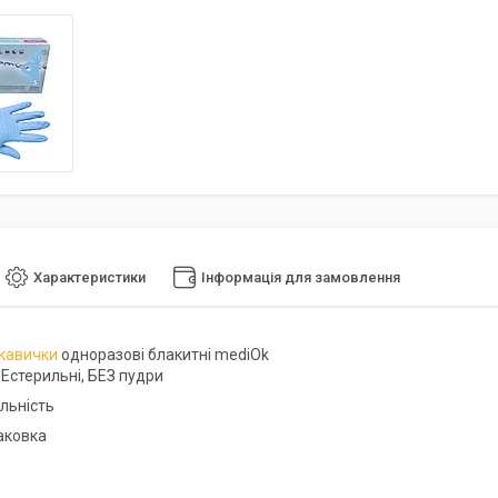
Характеристики
Інформація для замовлення
кавички
одноразові блакитні mediOk
НЕстерильні, БЕЗ пудри
льність
паковка