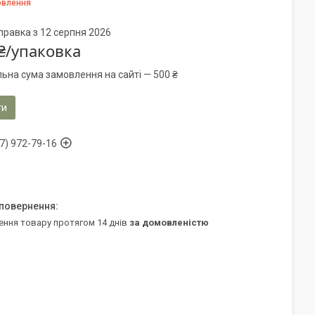
овлення
правка з 12 серпня 2026
₴/упаковка
льна сума замовлення на сайті — 500 ₴
ти
7) 972-79-16
ення товару протягом 14 днів
за домовленістю