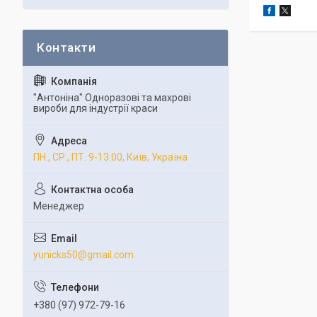
"Антоніна" Одноразові та махрові
вироби для індустрії краси
ПН., СР., ПТ. 9-13:00, Київ, Україна
Менеджер
yunicks50@gmail.com
+380 (97) 972-79-16