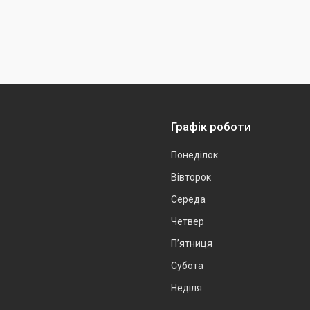
Графік роботи
Понеділок
Вівторок
Середа
Четвер
Пʼятниця
Субота
Неділя