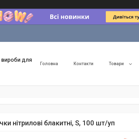
 вироби для
Головна
Контакти
Товари
ки нітрилові блакитні, S, 100 шт/уп