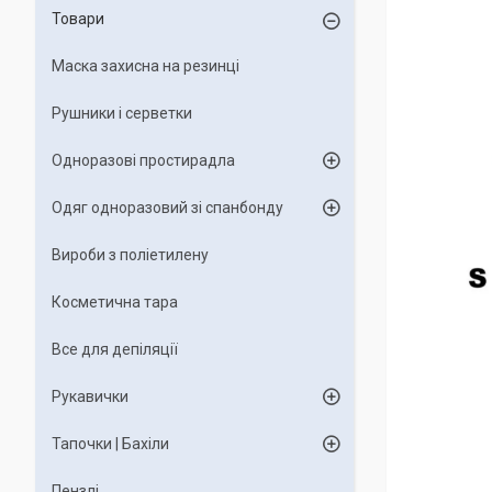
Товари
Маска захисна на резинці
Рушники і серветки
Одноразові простирадла
Одяг одноразовий зі спанбонду
Вироби з поліетилену
Косметична тара
Все для депіляції
Рукавички
Тапочки | Бахіли
Пензлі