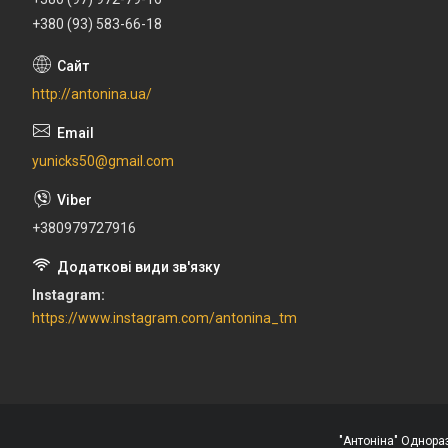
+380 (93) 583-66-18
http://antonina.ua/
yunicks50@gmail.com
+380979727916
Instagram
https://www.instagram.com/antonina_tm