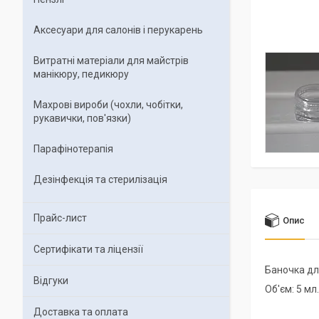
Аксесуари для салонів і перукарень
Витратні матеріали для майстрів
манікюру, педикюру
Махрові вироби (чохли, чобітки,
рукавички, пов'язки)
Парафінотерапія
Дезінфекція та стерилізація
Прайс-лист
Опис
Сертифікати та ліцензії
Баночка дл
Відгуки
Об'єм: 5 мл.
Доставка та оплата