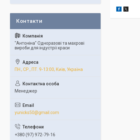
"Антоніна" Одноразові та махрові
вироби для індустрії краси
ПН., СР., ПТ. 9-13:00, Київ, Україна
Менеджер
yunicks50@gmail.com
+380 (97) 972-79-16