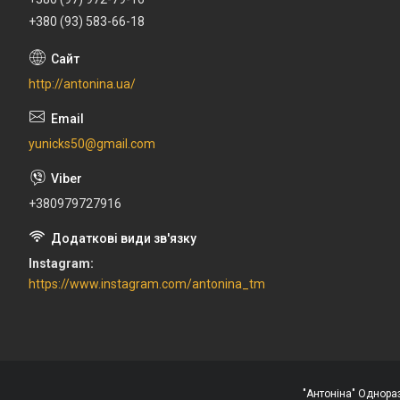
+380 (93) 583-66-18
http://antonina.ua/
yunicks50@gmail.com
+380979727916
Instagram
https://www.instagram.com/antonina_tm