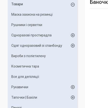
Баночк
Товари
Маска захисна на резинці
Рушники і серветки
Одноразові простирадла
Одяг одноразовий зі спанбонду
Вироби з поліетилену
Косметична тара
Все для депіляції
Рукавички
Тапочки | Бахіли
Пензлі