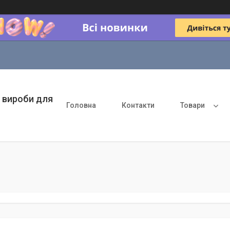
 вироби для
Головна
Контакти
Товари