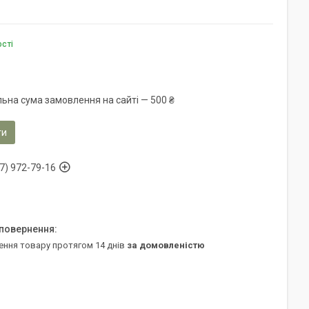
ості
льна сума замовлення на сайті — 500 ₴
ти
7) 972-79-16
ення товару протягом 14 днів
за домовленістю