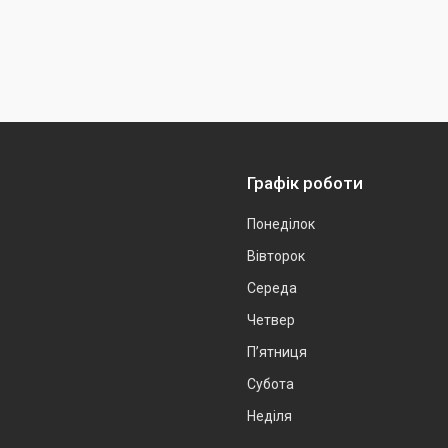
Графік роботи
Понеділок
Вівторок
Середа
Четвер
Пʼятниця
Субота
Неділя