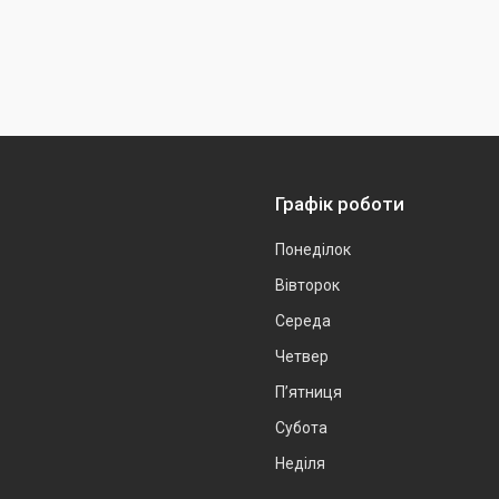
Графік роботи
Понеділок
Вівторок
Середа
Четвер
Пʼятниця
Субота
Неділя