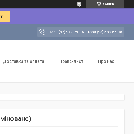
Кошик
+380 (97) 972-79-16
+380 (93) 583-66-18
Доставка та оплата
Прайс-лист
Про нас
міноване)