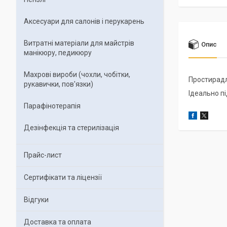
Аксесуари для салонів і перукарень
Витратні матеріали для майстрів
Опис
манікюру, педикюру
Махрові вироби (чохли, чобітки,
Простирадл
рукавички, пов'язки)
Ідеально п
Парафінотерапія
Дезінфекція та стерилізація
Прайс-лист
Сертифікати та ліцензії
Відгуки
Доставка та оплата