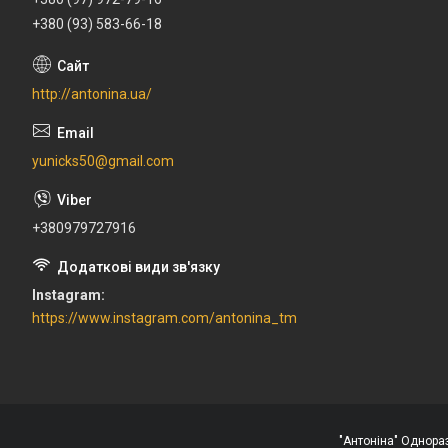
+380 (93) 583-66-18
http://antonina.ua/
yunicks50@gmail.com
+380979727916
Instagram
https://www.instagram.com/antonina_tm