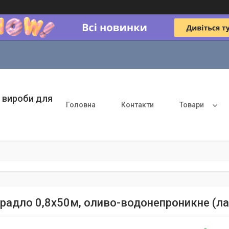
 вироби для
Головна
Контакти
Товари
радло 0,8х50м, оливо-водонепроникне (ла