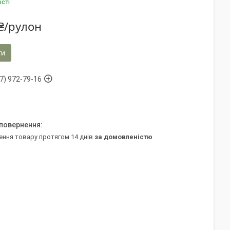
ості
₴/рулон
ти
7) 972-79-16
ення товару протягом 14 днів
за домовленістю