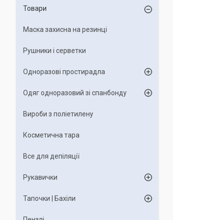
Товари
Маска захисна на резинці
Рушники і серветки
Одноразові простирадла
Одяг одноразовий зі спанбонду
Вироби з поліетилену
Косметична тара
Все для депіляції
Рукавички
Тапочки | Бахіли
Пензлі