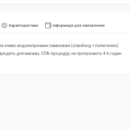
Характеристики
Інформація для замовлення
а оливо-водонепроникні ламіновані (спанбонд + поліетилен).
ідходять для масажу, СПА-процедур, не пропускають 4-6 годин.