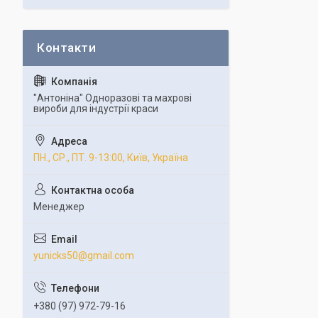
"Антоніна" Одноразові та махрові
вироби для індустрії краси
ПН., СР., ПТ. 9-13:00, Київ, Україна
Менеджер
yunicks50@gmail.com
+380 (97) 972-79-16