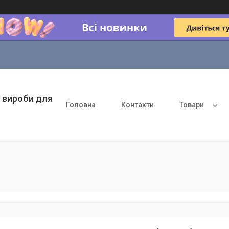
 вироби для
Головна
Контакти
Товари