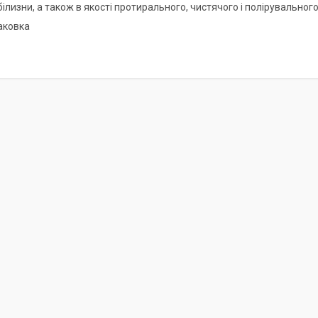
білизни, а також в якості протирального, чистячого і полірувального
паковка