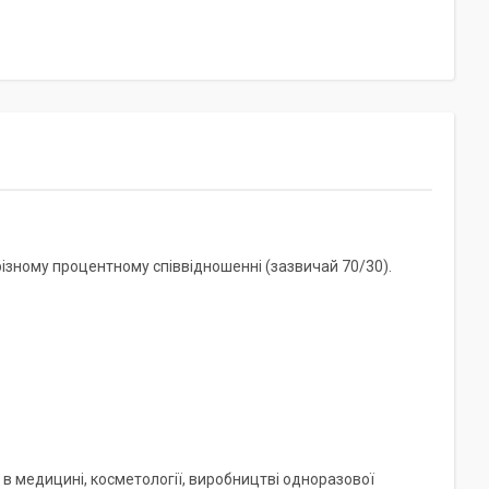
різному процентному співвідношенні (зазвичай 70/30).
 медицині, косметології, виробництві одноразової