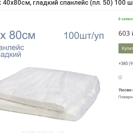
 40х80см, гладкий спанлейс (пл. 50) 100 ш
В наявн
603 
Купи
+380 (9
поверн