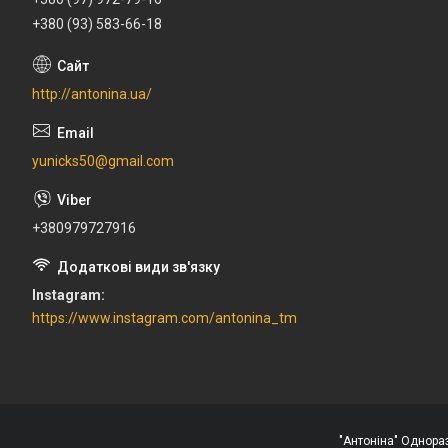
+380 (93) 583-66-18
http://antonina.ua/
yunicks50@gmail.com
+380979727916
Instagram
https://www.instagram.com/antonina_tm