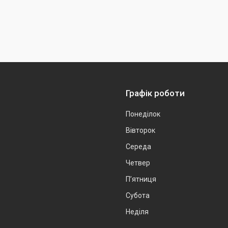
Графік роботи
Понеділок
Вівторок
Середа
Четвер
Пʼятниця
Субота
Неділя