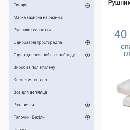
Рушник
Товари
Маска захисна на резинці
Рушники і серветки
Одноразові простирадла
Одяг одноразовий зі спанбонду
Вироби з поліетилену
Косметична тара
Все для депіляції
Рукавички
Тапочки | Бахіли
Пензлі