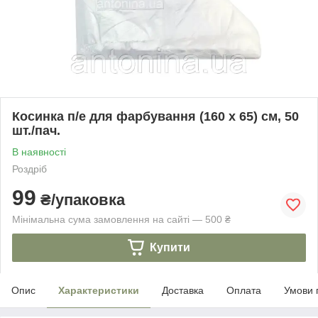
Косинка п/е для фарбування (160 х 65) см, 50
шт./пач.
В наявності
Роздріб
99
₴/упаковка
Мінімальна сума замовлення на сайті — 500 ₴
Купити
Опис
Характеристики
Доставка
Оплата
Умови 