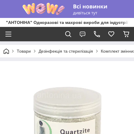
"АНТОНІНА" Одноразові та махрові вироби для індустрії к
Товари
Дезінфекція та стерилізація
Комплект змінних