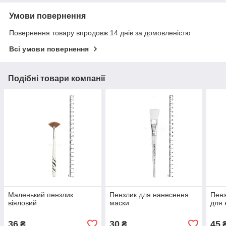
Умови повернення
Повернення товару впродовж 14 днів за домовленістю
Всі умови повернення
Подібні товари компанії
Маленький пензлик
Пензлик для нанесення
Пенз
віяловий
маски
для 
36
30
45
₴
₴