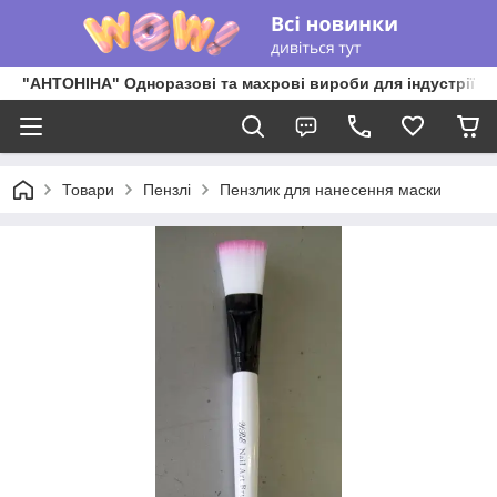
"АНТОНІНА" Одноразові та махрові вироби для індустрії к
Товари
Пензлі
Пензлик для нанесення маски