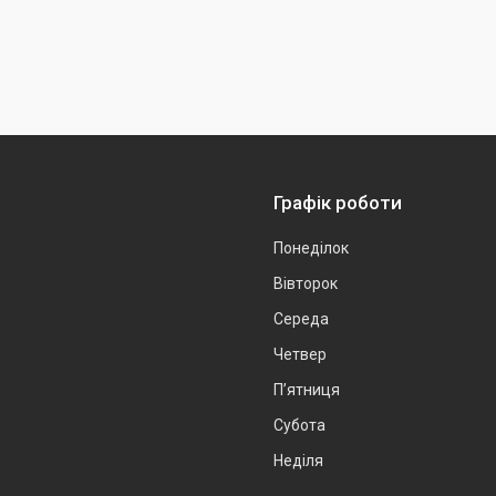
Графік роботи
Понеділок
Вівторок
Середа
Четвер
Пʼятниця
Субота
Неділя