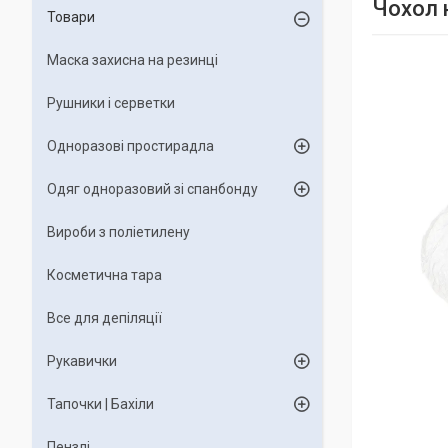
Чохол 
Товари
Маска захисна на резинці
Рушники і серветки
Одноразові простирадла
Одяг одноразовий зі спанбонду
Вироби з поліетилену
Косметична тара
Все для депіляції
Рукавички
Тапочки | Бахіли
Пензлі