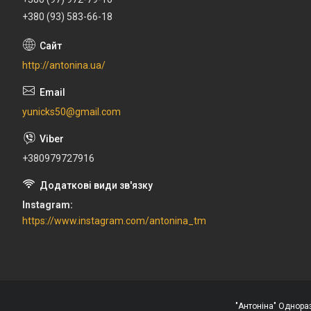
+380 (93) 583-66-18
http://antonina.ua/
yunicks50@gmail.com
+380979727916
Instagram
https://www.instagram.com/antonina_tm