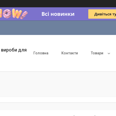
 вироби для
Головна
Контакти
Товари