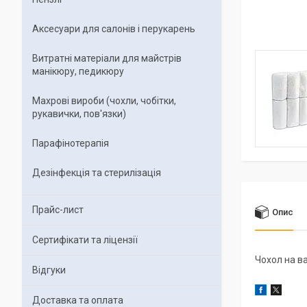
Аксесуари для салонів і перукарень
Витратні матеріали для майстрів
манікюру, педикюру
Махрові вироби (чохли, чобітки,
рукавички, пов'язки)
Парафінотерапія
Дезінфекція та стерилізація
Прайс-лист
Опис
Сертифікати та ліцензії
Чохол на в
Відгуки
Доставка та оплата