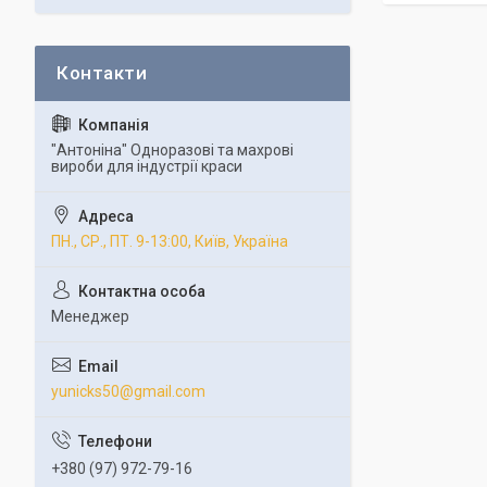
"Антоніна" Одноразові та махрові
вироби для індустрії краси
ПН., СР., ПТ. 9-13:00, Київ, Україна
Менеджер
yunicks50@gmail.com
+380 (97) 972-79-16