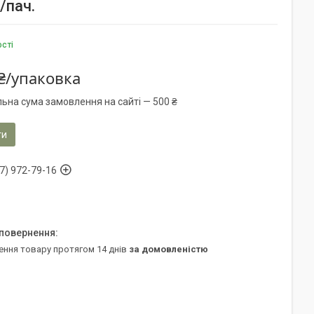
/пач.
ості
₴/упаковка
льна сума замовлення на сайті — 500 ₴
ти
7) 972-79-16
ення товару протягом 14 днів
за домовленістю