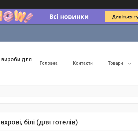
 вироби для
Головна
Контакти
Товари
ахрові, білі (для готелів)