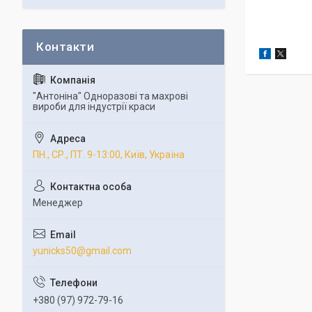
"Антоніна" Одноразові та махрові
вироби для індустрії краси
ПН., СР., ПТ. 9-13:00, Київ, Україна
Менеджер
yunicks50@gmail.com
+380 (97) 972-79-16