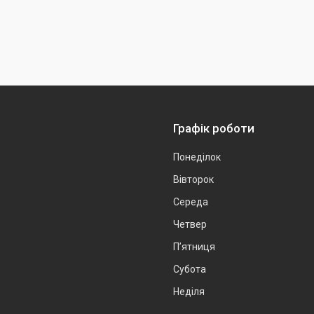
Графік роботи
Понеділок
Вівторок
Середа
Четвер
Пʼятниця
Субота
Неділя