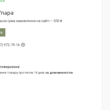
ості
/пара
льна сума замовлення на сайті — 500 ₴
ти
7) 972-79-16
ення товару протягом 14 днів
за домовленістю