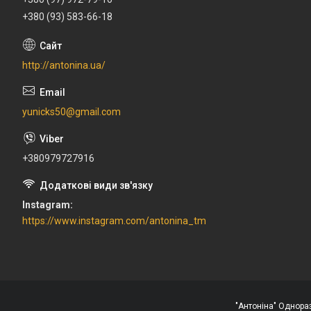
+380 (93) 583-66-18
http://antonina.ua/
yunicks50@gmail.com
+380979727916
Instagram
https://www.instagram.com/antonina_tm