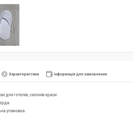
Характеристики
Інформація для замовлення
ві для готелів, салонів краси.
ерда.
ьна упаковка.
.