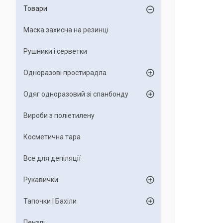
Товари
Маска захисна на резинці
Рушники і серветки
Одноразові простирадла
Одяг одноразовий зі спанбонду
Вироби з поліетилену
Косметична тара
Все для депіляції
Рукавички
Тапочки | Бахіли
Пензлі