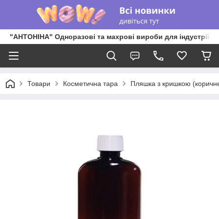
"АНТОНІНА" Одноразові та махрові вироби для індустрії к
Товари
Косметична тара
Пляшка з кришкою (коричн