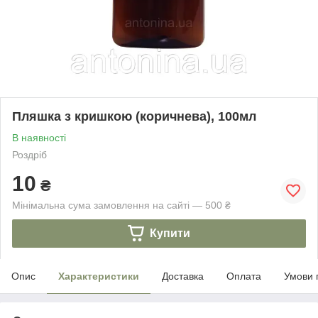
Пляшка з кришкою (коричнева), 100мл
В наявності
Роздріб
10
₴
Мінімальна сума замовлення на сайті — 500 ₴
Купити
Опис
Характеристики
Доставка
Оплата
Умови 